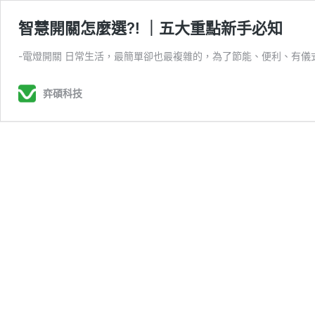
智慧開關怎麼選?! ｜五大重點新手必知
-電燈開關 日常生活，最簡單卻也最複雜的，為了節能、便利、有儀
弈碩科技