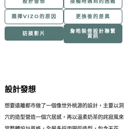
設計發想
接觸時遇到的困難
選擇VIZO的原因
更換後的差異
詹晧裝修設計聯繫
訪談影片
資訊
設計發想
想要遠離都市做了一個像世外桃源的設計，主要以洞
穴的造型營造一個穴居感，再以溫柔奶茶的詫寂風來
當整體設計風格，全屋多採用圓弧造型，包含天花