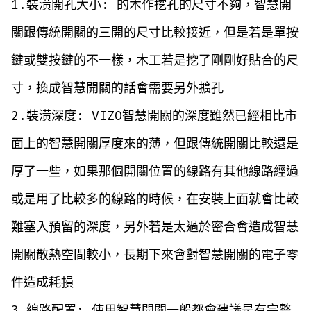
1.裝潢開孔大小: 的木作挖孔的尺寸不夠，智慧開
關跟傳統開關的三開的尺寸比較接近，但是若是單按
鍵或雙按鍵的不一樣，木工若是挖了剛剛好貼合的尺
寸，換成智慧開關的話會需要另外擴孔
2.裝潢深度: VIZO智慧開關的深度雖然已經相比市
面上的智慧開關厚度來的薄，但跟傳統開關比較還是
厚了一些，如果那個開關位置的線路有其他線路經過
或是用了比較多的線路的時候，在安裝上面就會比較
難塞入預留的深度，另外若是太過於密合會造成智慧
開關散熱空間較小，長期下來會對智慧開關的電子零
件造成耗損
3.線路配置: 使用智慧開關一般都會建議是有完整