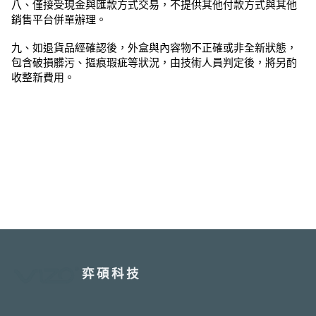
八、僅接受現金與匯款方式交易，不提供其他付款方式與其他
銷售平台併單辦理。
九、如退貨品經確認後，外盒與內容物不正確或非全新狀態，
包含破損髒污、摳痕瑕疵等狀況，由技術人員判定後，將另酌
收整新費用。
弈碩科技