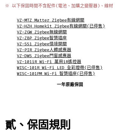
※ 以下保固時間不含配件(
電池
、加購之變壓器)、線材
VZ-MTZ Matter Zigbee有線網關
VZ-HZH Homekit Zigbee有線網關(已停售)
VZ-ZGW Zigbee無線網關
VZ-ZBP Zigbee智慧插座
VZ-SS1 Zigbee情境開關
VZ-PIR Zigbee人體感應器
VZ-DWS Zigbee門窗感應器
VZ-101iR Wi-Fi 萬用iR遙控器
WISC-101R Wi-Fi LED 全彩燈帶(已停售)
WISC-101PM Wi-Fi 智慧插座(已停售)
一年原廠保固
貳、保固規則