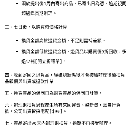
須於提出後1周內寄出商品，已寄出日為憑，逾期視同
超過鑑賞期辦理。
三、七日後，以購買時價格計算
換貨金額高於退貨金額，不足則需補差額。
換貨金額低於退貨金額，退貨品以購買價9折回收，多
退少補[開立折讓單]。
四、收到寄回之退貨品，經確認狀態後才會接續辦理後續換貨
品報價與出貨或退款作業
五、換貨產品的保固日為退貨產品的保固日計算。
六、辦理退換貨過程產生所有來回運費、整新費，需自行負
擔，公司出貨皆採宅配[$90]。
七、產品寄出90天內辦理退換貨，逾期不再接受辦理。