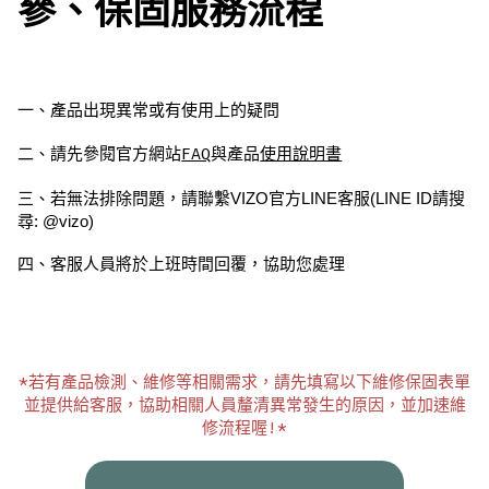
參、保固服務流程
一、產品出現異常或有使用上的疑問
二、請先參閱官方網站
FAQ
與產品
使用說明書
三、若無法排除問題，請聯繫VIZO官方LINE客服(LINE ID請搜
尋: @vizo)
四、客服人員將於上班時間回覆，協助您處理
*若有產品檢測、維修等相關需求，請先填寫以下維修保固表單
並提供給客服，協助相關人員釐清異常發生的原因，並加速維
修流程喔!*