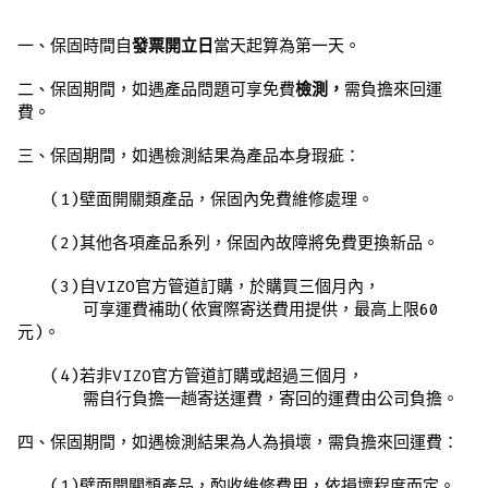
一、保固時間自
發票開立日
當天起算為第一天。
二、保固期間，如遇產品問題可享免費
檢測，
需負擔來回運
費。
三、保固期間，如遇檢測結果為產品本身瑕疵：
(1)壁面開關類產品，保固內免費維修處理。
(2)其他各項產品系列，保固內故障將免費更換新品。
(3)自VIZO官方管道訂購，於購買三個月內，
可享運費補助(依實際寄送費用提供，最高上限60
元)。
(4)若非VIZO官方管道訂購或超過三個月，
需自行負擔一趟寄送運費，寄回的運費由公司負擔。
四、保固期間，如遇檢測結果為人為損壞，需負擔來回運費：
(1)壁面開關類產品，酌收維修費用，依損壞程度而定。