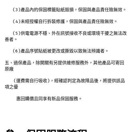
(3)產品內的保固標籤貼紙毀損，保固與產品責任險無效。
(4)未經授權自行拆裝修護，保固與產品責任險無效。
(5)供電電源不穩、外在訊號接收不良或環境干擾之無法改
善者。
(6)產品序號貼紙被更改或撕毀以致無法辨識者。
五、過保產品，除開關有另提供維修服務外，其他產品可寄回
原廠
(運費需自行吸收)，經確認判定為故障品後，將提供該品
項之優
惠回購價且同享有新品保固服務。