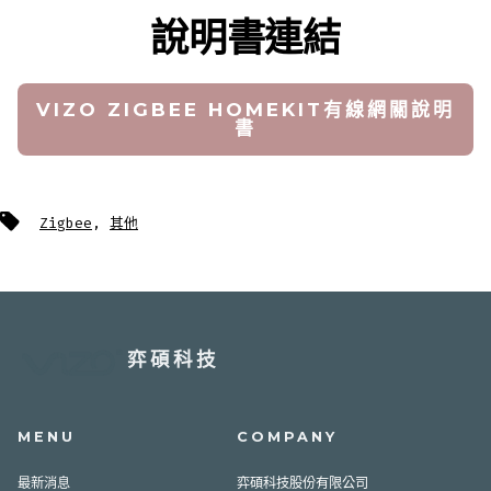
說明書連結
VIZO ZIGBEE HOMEKIT有線網關說明
書
標
Zigbee
,
其他
籤
弈碩科技
MENU
COMPANY
最新消息
弈碩科技股份有限公司