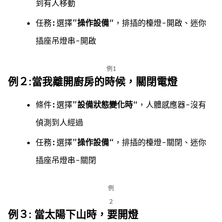
到有人移動
任務:選擇”
操作設備
“，排插的檯燈-開啟、迷你
插座吊燈串-開啟
例1
例２:當我離開廚房的時候，關閉電燈
條件:選擇”
設備狀態變化時
“，人體感應器-沒有
偵測到人經過
任務:選擇”
操作設備
“，排插的檯燈-關閉、迷你
插座吊燈串-關閉
例
２
例３: 當太陽下山時，要開燈