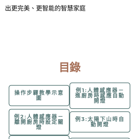
出更完美、更智能的智慧家庭
目錄
例1:人體感應器－
操作步驟教學示意
進廚房時感應自動
圖
開燈
例2:人體感應器－
例3:太陽下山時自
離開廚房時設定關
動開燈
燈