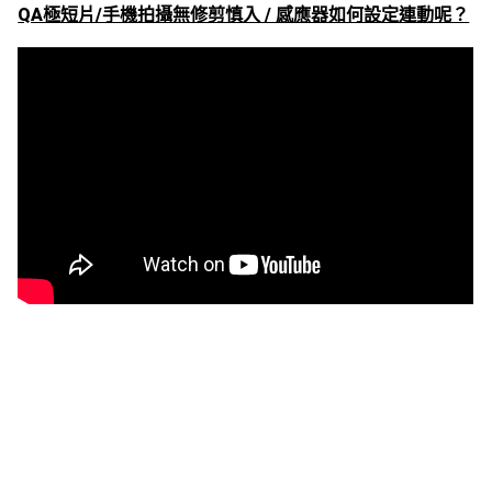
QA極短片/手機拍攝無修剪慎入 / 感應器如何設定連動呢？