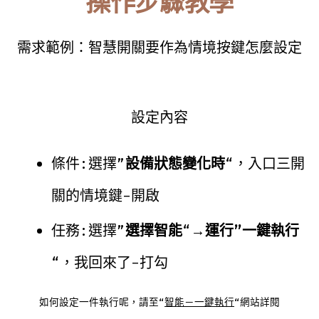
操作步驟教學
需求範例：智慧開關要作為情境按鍵怎麼設定
設定內容
條件:選擇”
設備狀態變化時
“，入口三開
關的情境鍵-開啟
任務:選擇”
選擇智能
“→
運行”一鍵執行
“，我回來了-打勾
如何設定一件執行呢，請至“
智能－一鍵執行
“網站詳閱