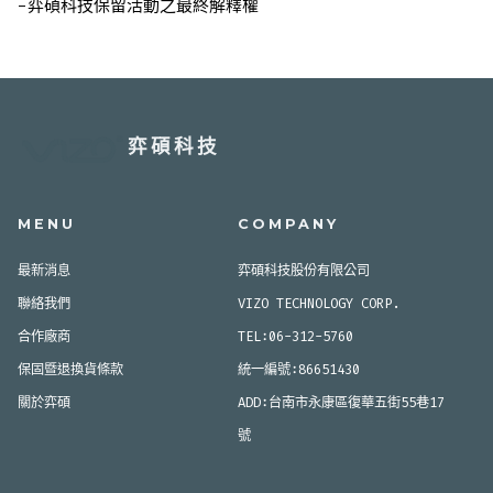
-弈碩科技保留活動之最終解釋權
弈碩科技
MENU
COMPANY
最新消息
弈碩科技股份有限公司
聯絡我們
VIZO TECHNOLOGY CORP.
合作廠商
TEL:06-312-5760
保固暨退換貨條款
統一編號:86651430
關於弈碩
ADD:台南市永康區復華五街55巷17
號