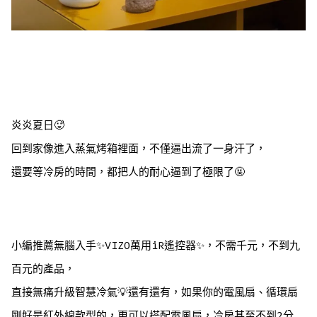
炎炎夏日🥵
回到家像進入蒸氣烤箱裡面，不僅逼出流了一身汗了，
還要等冷房的時間，都把人的耐心逼到了極限了🤬
小編推薦無腦入手✨VIZO萬用iR遙控器✨，不需千元，不到九
百元的產品，
直接無痛升級智慧冷氣💡還有還有，如果你的電風扇、循環扇
剛好是紅外線款型的，更可以搭配電風扇，冷房甚至不到2分