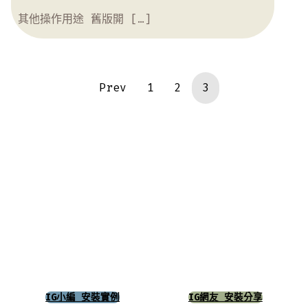
其他操作用途 舊版開 […]
Prev
1
2
3
IG小編 安裝實例
IG網友 安裝分享