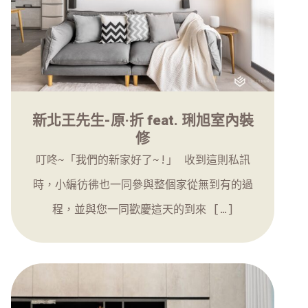
新北王先生-原·折 feat. 琍旭室內裝
修
叮咚~「我們的新家好了~!」 收到這則私訊
時，小編彷彿也一同參與整個家從無到有的過
程，並與您一同歡慶這天的到來 […]