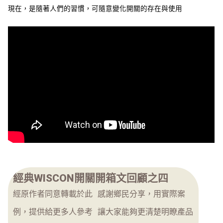
現在，是隨著人們的習慣，可隨意變化開關的存在與使用
經典WISCON開關開箱文回顧之四
經原作者同意轉載於此 感謝鄉民分享，用實際案
例，提供給更多人參考 讓大家能夠更清楚明瞭產品