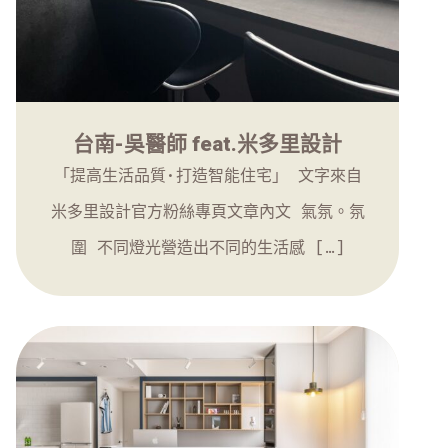
台南-吳醫師 feat.米多里設計
「提高生活品質·打造智能住宅」 文字來自
米多里設計官方粉絲專頁文章內文 氣氛。氛
圍 不同燈光營造出不同的生活感 […]