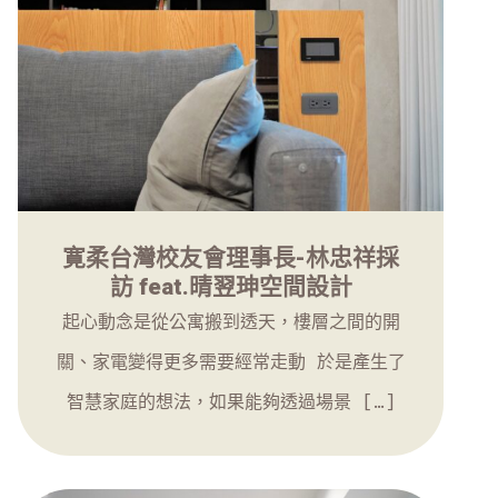
寛柔台灣校友會理事長-林忠祥採
訪 feat.晴翌珅空間設計
起心動念是從公寓搬到透天，樓層之間的開
關、家電變得更多需要經常走動 於是產生了
智慧家庭的想法，如果能夠透過場景 […]