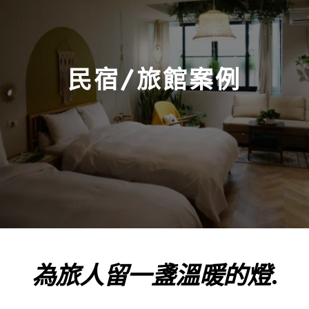
民宿/旅館案例
為旅人留一盞溫暖的燈
.