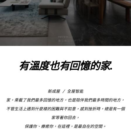
有溫度也有回憶的家
.
新成屋 / 全屋智能
家，乘載了我們最多回憶的地方，也是陪伴我們最多時間的地方，
不管生活上遇到什麼樣的困難與不如意，感到挫折時，總是有一個
家等著你回去，
保護你、療癒你，在這裡，是最自在的空間。