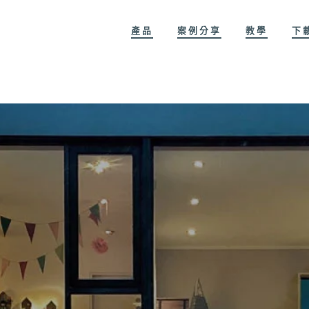
產品
案例分享
教學
下