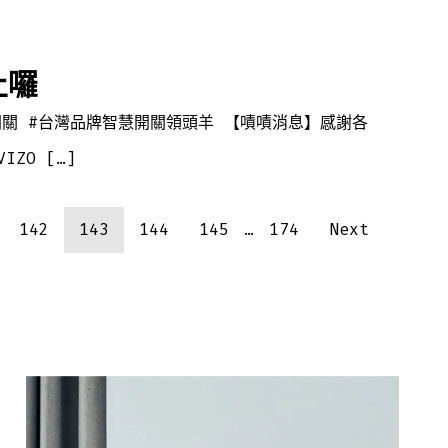
止囉
智慧開關 #台灣品牌智慧開關領頭羊 【嘖嘖消息】感謝各
IZO […]
142
143
144
145
…
174
Next