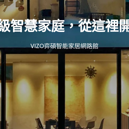
級智慧家庭，從這裡
VIZO弈碩智能家居網路館